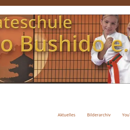
Aktuelles
Bilderarchiv
You