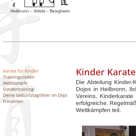
Heilbronn – Ilsfeld – Besigheim
Kinder Karate
Karate für Kinder
Trainingszeiten
Die Abteilung Kinder-
Wettkämpfe
Dojos in Heilbronn, Il
Sondertraining
Deine Geburtstagsfeier im Dojo
Vereins, Kinderkarate
Freizeiten
erfolgreiche. Regelmäß
Wettkämpfen teil.