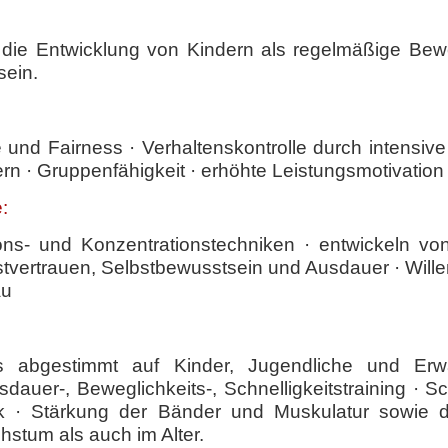
für die Entwicklung von Kindern als regelmäßige B
sein.
und Fairness · Verhaltenskontrolle durch intensive 
ern · Gruppenfähigkeit · erhöhte Leistungsmotivation
:
ons- und Konzentrationstechniken · entwickeln vo
stvertrauen, Selbstbewusstsein und Ausdauer · Wille
au
weils abgestimmt auf Kinder, Jugendliche und Er
sdauer-, Beweglichkeits-, Schnelligkeitstraining · S
k · Stärkung der Bänder und Muskulatur sowie d
stum als auch im Alter.