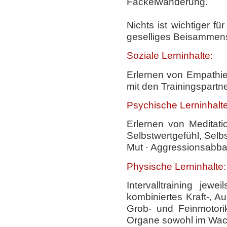
Fackelwanderung.
Nichts ist wichtiger 
geselliges Beisammen
Soziale Lerninhalte:
Erlernen von Empathie 
mit den Trainingspartn
Psychische Lerninhalte
Erlernen von Meditati
Selbstwertgefühl, Selb
Mut · Aggressionsabb
Physische Lerninhalte:
Intervalltraining je
kombiniertes Kraft-, Au
Grob- und Feinmotori
Organe sowohl im Wach