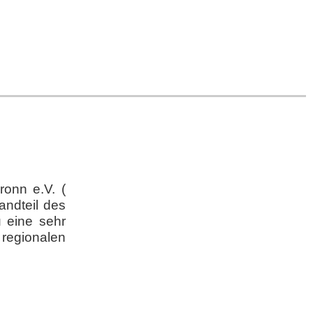
ronn e.V. (
andteil des
u eine sehr
 regionalen