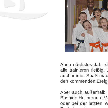
Auch nächstes Jahr s
alle trainieren fleißi
auch immer Spaß macht
den kommenden Ereigni
Aber auch außerhalb d
Bushido Heilbronn e.
oder bei der letzten 