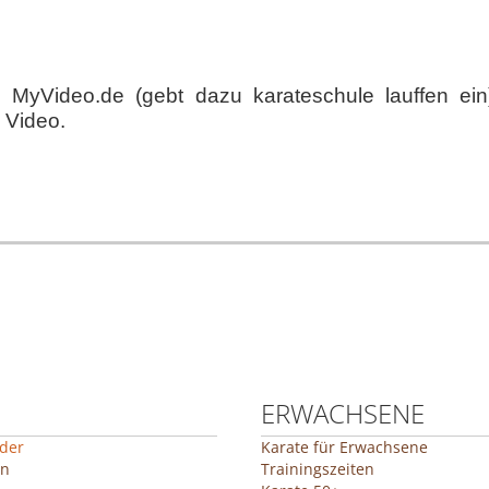
MyVideo.de (gebt dazu karateschule lauffen ein)
 Video.
ERWACHSENE
nder
Karate für Erwachsene
en
Trainingszeiten