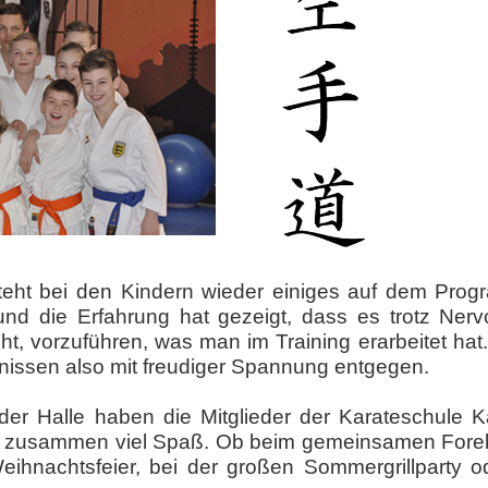
teht bei den Kindern wieder einiges auf dem Prog
g, und die Erfahrung hat gezeigt, dass es trotz Nerv
, vorzuführen, was man im Training erarbeitet hat
ssen also mit freudiger Spannung entgegen.
er Halle haben die Mitglieder der Karateschule K
V. zusammen viel Spaß. Ob beim gemeinsamen Forel
Weihnachtsfeier, bei der großen Sommergrillparty o