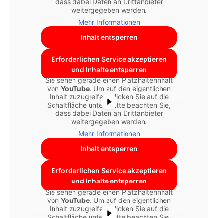
dass dabei Daten an Drittanbieter
weitergegeben werden.
Mehr Informationen
Inhalt entsperren
Erforderlichen Service akzeptieren
und Inhalte entsperren
Sie sehen gerade einen Platzhalterinhalt
von
YouTube
. Um auf den eigentlichen
Inhalt zuzugreifen, klicken Sie auf die
Schaltfläche unten. Bitte beachten Sie,
dass dabei Daten an Drittanbieter
weitergegeben werden.
Mehr Informationen
Inhalt entsperren
Erforderlichen Service akzeptieren
und Inhalte entsperren
Sie sehen gerade einen Platzhalterinhalt
von
YouTube
. Um auf den eigentlichen
Inhalt zuzugreifen, klicken Sie auf die
Schaltfläche unten. Bitte beachten Sie,